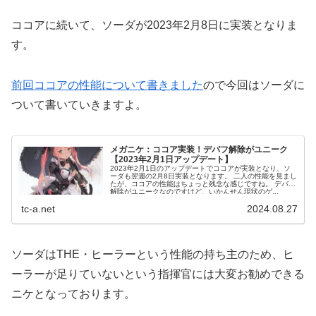
ココアに続いて、ソーダが2023年2月8日に実装となりま
す。
前回ココアの性能について書きました
ので今回はソーダに
ついて書いていきますよ。
メガニケ：ココア実装！デバフ解除がユニーク
【2023年2月1日アップデート】
2023年2月1日のアップデートでココアが実装となり、ソ
ーダも翌週の2月8日実装となります。 二人の性能を見まし
たが、ココアの性能はちょっと残念な感じですね。 デバフ
解除がユニークなのですけど、いかんせん現状のゲ...
tc-a.net
2024.08.27
ソーダはTHE・ヒーラーという性能の持ち主のため、ヒ
ーラーが足りていないという指揮官には大変お勧めできる
ニケとなっております。