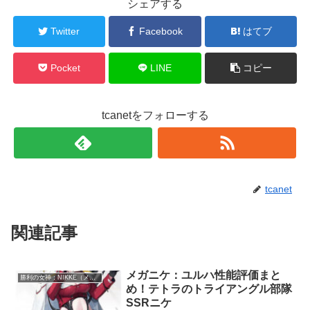
シェアする
Twitter
Facebook
はてブ
Pocket
LINE
コピー
tcanetをフォローする
tcanet
関連記事
メガニケ：ユルハ性能評価まと
勝利の女神：NIKKE（メガニケ）
め！テトラのトライアングル部隊
SSRニケ