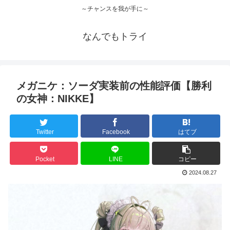
～チャンスを我が手に～
なんでもトライ
メガニケ：ソーダ実装前の性能評価【勝利
の女神：NIKKE】
Twitter
Facebook
はてブ
Pocket
LINE
コピー
2024.08.27