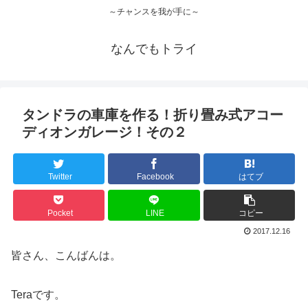
～チャンスを我が手に～
なんでもトライ
タンドラの車庫を作る！折り畳み式アコー
ディオンガレージ！その２
Twitter
Facebook
はてブ
Pocket
LINE
コピー
2017.12.16
皆さん、こんばんは。
Teraです。