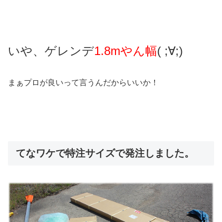
いや、ゲレンデ
1.8mやん幅
( ;∀;)
まぁプロが良いって言うんだからいいか！
てなワケで特注サイズで発注しました。