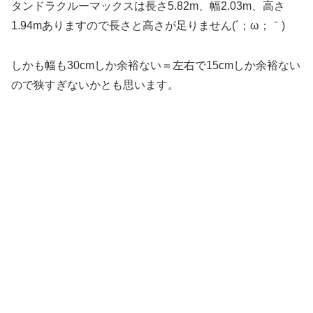
タンドラクルーマックスは長さ5.82m、幅2.03m、高さ
1.94mありますので長さと高さが足りません(´；ω；｀)
しかも幅も30cmしか余裕ない＝左右で15cmしか余裕ない
ので狭すぎないかとも思います。