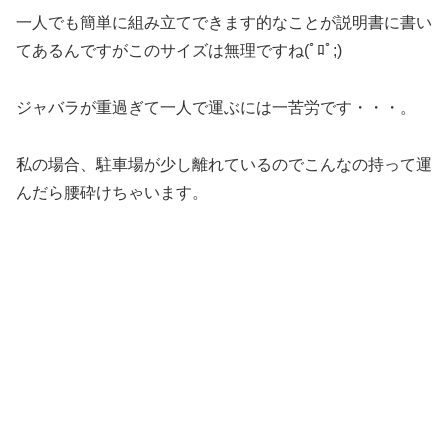
一人でも簡単に組み立てできます的なことが説明書に書い
てあるんですがこのサイズは無理ですね(ﾟﾛﾟ;)
ジャバラが重過ぎて一人で運ぶには一苦労です・・・。
私の場合、駐車場が少し離れているのでこんなの持って運
んだら腰砕けちゃいます。