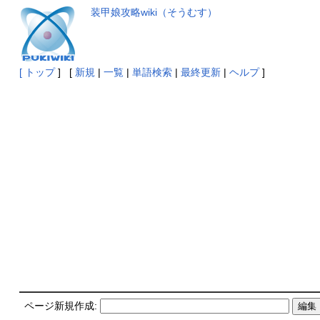
装甲娘攻略wiki（そうむす）
[
トップ
] [
新規
|
一覧
|
単語検索
|
最終更新
|
ヘルプ
]
ページ新規作成: